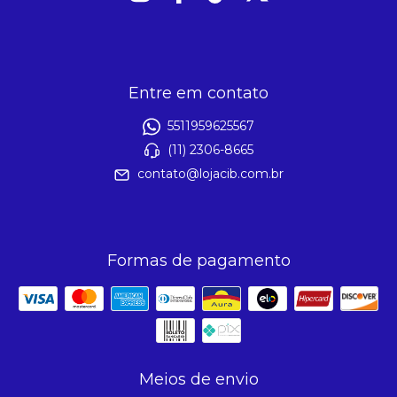
Entre em contato
5511959625567
(11) 2306-8665
contato@lojacib.com.br
Formas de pagamento
Meios de envio