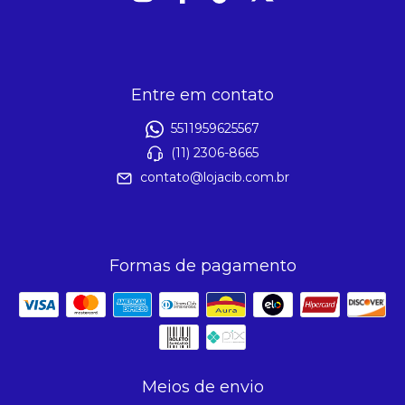
Entre em contato
5511959625567
(11) 2306-8665
contato@lojacib.com.br
Formas de pagamento
Meios de envio