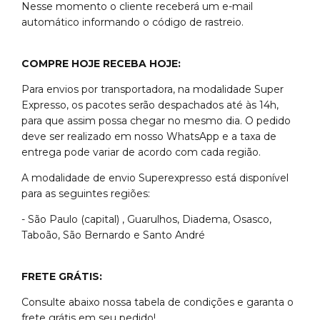
Nesse momento o cliente receberá um e-mail
automático informando o código de rastreio.
COMPRE HOJE RECEBA HOJE:
Para envios por transportadora, na modalidade Super
Expresso, os pacotes serão despachados até às 14h,
para que assim possa chegar no mesmo dia. O pedido
deve ser realizado em nosso WhatsApp e a taxa de
entrega pode variar de acordo com cada região.
A modalidade de envio Superexpresso está disponível
para as seguintes regiões:
- São Paulo (capital) , Guarulhos, Diadema, Osasco,
Taboão, São Bernardo e Santo André
FRETE GRÁTIS:
Consulte abaixo nossa tabela de condições e garanta o
frete grátis em seu pedido!