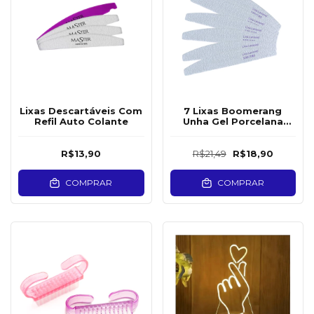
Lixas Descartáveis Com
7 Lixas Boomerang
Refil Auto Colante
Unha Gel Porcelana
100/180
R$13,90
R$21,49
R$18,90
COMPRAR
COMPRAR