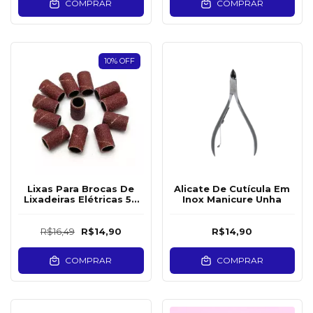
COMPRAR
COMPRAR
10
%
OFF
Lixas Para Brocas De
Alicate De Cutícula Em
Lixadeiras Elétricas 50
Inox Manicure Unha
Unidades
R$16,49
R$14,90
R$14,90
COMPRAR
COMPRAR