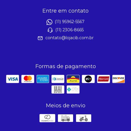
Entre em contato
(11) 95962-5567
(11) 2306-8665
contato@lojacib.com.br
Formas de pagamento
Meios de envio