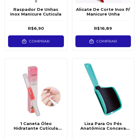
Raspador De Unhas
Alicate De Corte Inox P/
Inox Manicure Cuticula
Manicure Unha
R$6,90
R$16,89
COMPRAR
COMPRAR
1 Caneta Óleo
Lixa Para Os Pés
Hidratante Cutícula
Anatômica Concava
Tratamento
Confort
Revitalizante