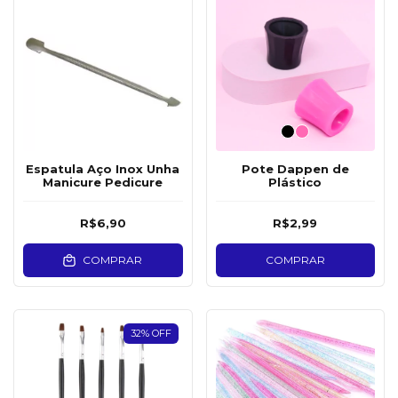
Espatula Aço Inox Unha
Pote Dappen de
Manicure Pedicure
Plástico
R$6,90
R$2,99
COMPRAR
COMPRAR
32
%
OFF