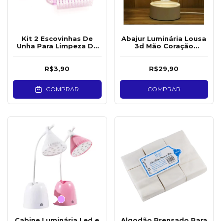
Kit 2 Escovinhas De
Abajur Luminária Lousa
Unha Para Limpeza De
3d Mão Coração
Unha Manicure
Presente Decoraçã Luxo
R$3,90
R$29,90
COMPRAR
COMPRAR
Cabine Luminária Led e
Algodão Prensado Para