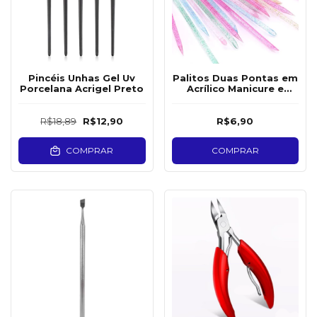
Pincéis Unhas Gel Uv
Palitos Duas Pontas em
Porcelana Acrigel Preto
Acrílico Manicure e
Cílios 50un
R$18,89
R$12,90
R$6,90
COMPRAR
COMPRAR