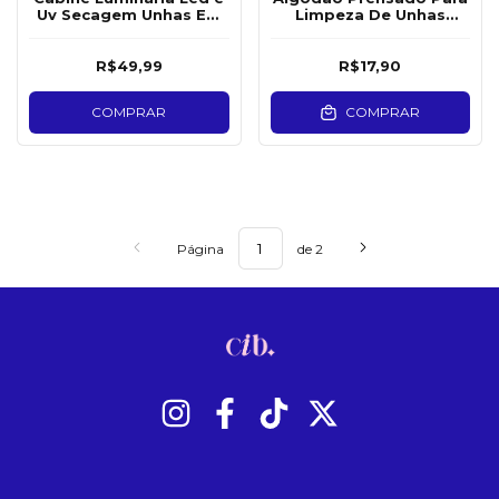
Uv Secagem Unhas Em
Limpeza De Unhas
Gel 18w Tipo Abaju
1000un
R$49,99
R$17,90
COMPRAR
COMPRAR
Página
de 2