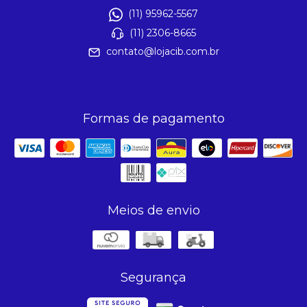
(11) 95962-5567
(11) 2306-8665
contato@lojacib.com.br
Formas de pagamento
Meios de envio
Segurança