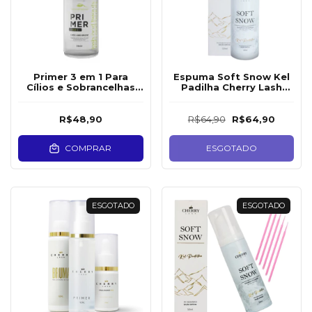
Primer 3 em 1 Para
Espuma Soft Snow Kel
Cílios e Sobrancelhas
Padilha Cherry Lash
Lash and Beauty
120ml
R$48,90
R$64,90
R$64,90
COMPRAR
ESGOTADO
ESGOTADO
ESGOTADO