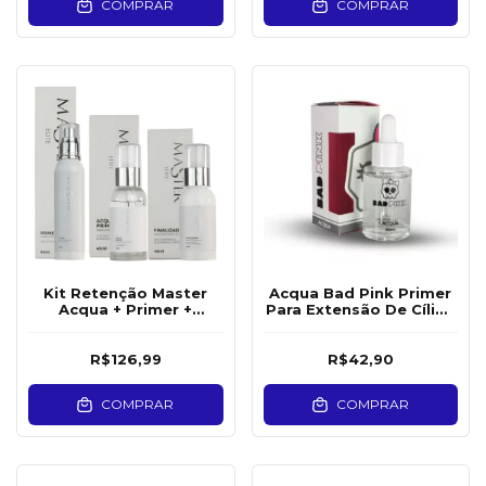
COMPRAR
COMPRAR
Kit Retenção Master
Acqua Bad Pink Primer
Acqua + Primer +
Para Extensão De Cílios
Finalizador
Hipoalergênico
R$126,99
R$42,90
COMPRAR
COMPRAR