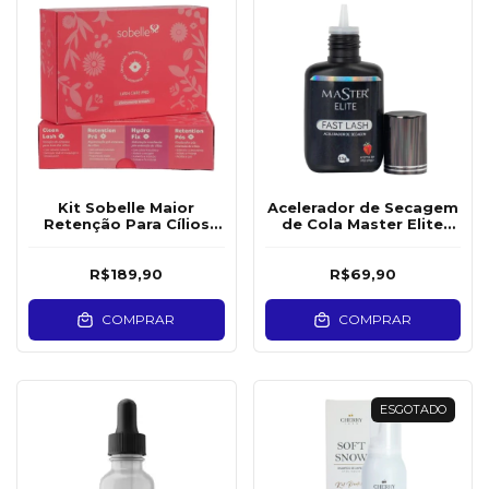
Kit Sobelle Maior
Acelerador de Secagem
Retenção Para Cílios
de Cola Master Elite
Lash Care Pro 30ml
Fast Lash 15g
R$189,90
R$69,90
COMPRAR
COMPRAR
ESGOTADO