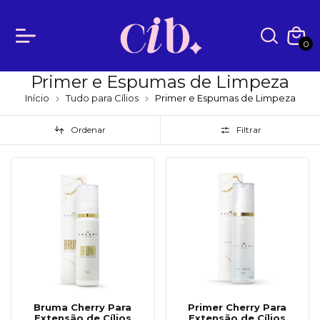
0
Primer e Espumas de Limpeza
Início
Tudo para Cílios
Primer e Espumas de Limpeza
Ordenar
Filtrar
Bruma Cherry Para
Primer Cherry Para
Extensão de Cílios
Extensão de Cílios