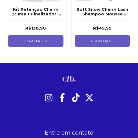
Kit Retenção Cherry
Soft Snow Cherry Lash
Bruma + Finalizador +
Shampoo Mousse
Primer Para Extensão
Espuma De Limpeza 50
De Cílios
Ml
R$138,90
R$49,99
ESGOTADO
ESGOTADO
Entre em contato