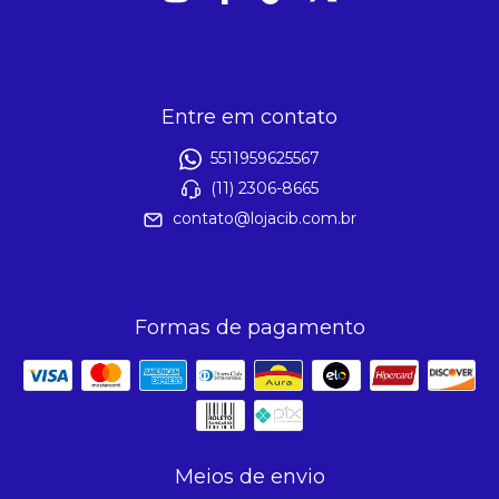
Entre em contato
5511959625567
(11) 2306-8665
contato@lojacib.com.br
Formas de pagamento
Meios de envio