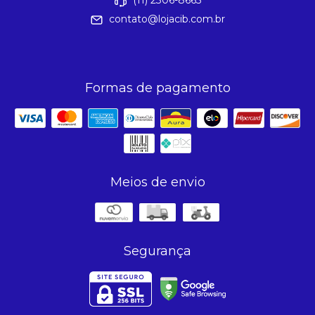
(11) 2306-8665
contato@lojacib.com.br
Formas de pagamento
Meios de envio
Segurança