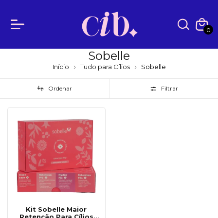
0
Sobelle
Início
Tudo para Cílios
Sobelle
Ordenar
Filtrar
Kit Sobelle Maior
Retenção Para Cílios