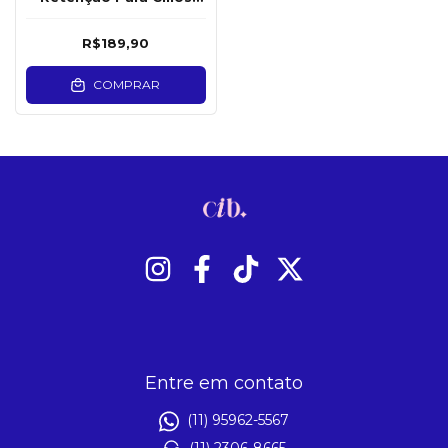
Lash Care Pro 30ml
R$189,90
COMPRAR
Entre em contato
(11) 95962-5567