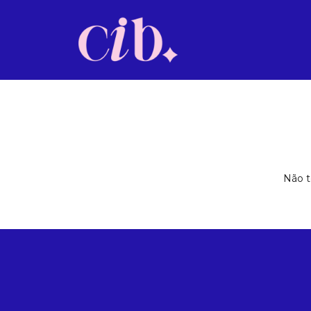
Não t