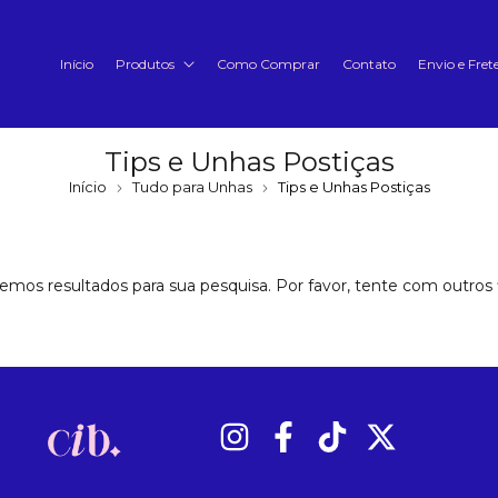
Início
Produtos
Como Comprar
Contato
Envio e Fret
Tips e Unhas Postiças
Início
Tudo para Unhas
Tips e Unhas Postiças
emos resultados para sua pesquisa. Por favor, tente com outros fi