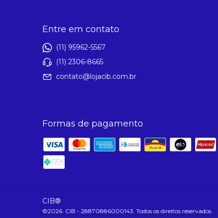
Entre em contato
(11) 95962-5567
(11) 2306-8665
contato@lojacib.com.br
Formas de pagamento
CIB®
©2026. CIB - 28870886000143. Todos os direitos reservados.